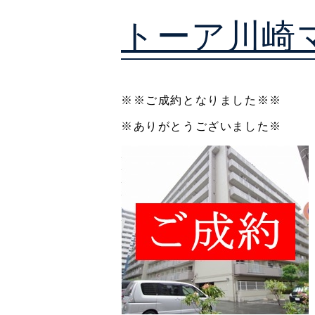
トーア川崎
※※ご成約となりました※※
※ありがとうございました※