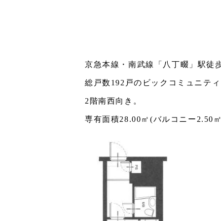
京急本線・南武線「八丁畷」駅徒歩
総戸数192戸のビックコミュニテ
2階南西向き。
専有面積28.00㎡(バルコニー2.50㎡