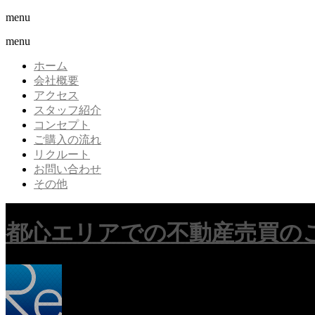
menu
menu
ホーム
会社概要
アクセス
スタッフ紹介
コンセプト
ご購入の流れ
リクルート
お問い合わせ
その他
都心エリアでの不動産売買の