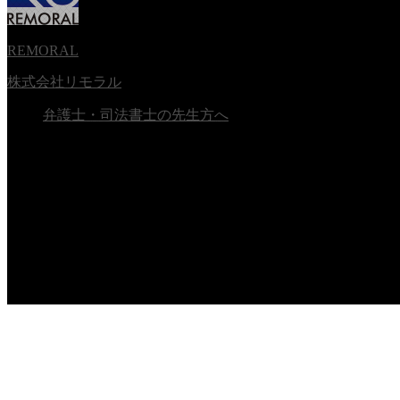
REMORAL
株式会社リモラル
弁護士・司法書士の先生方へ