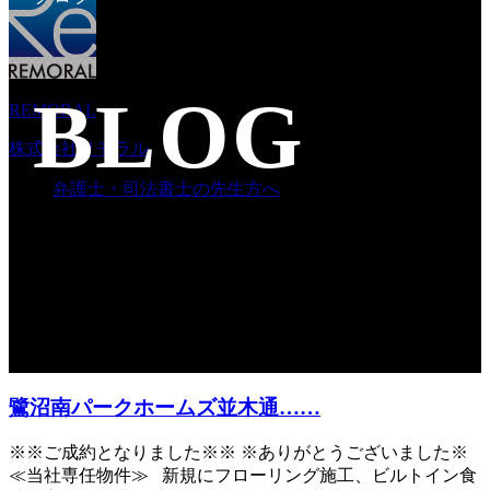
BLOG
REMORAL
株式会社リモラル
弁護士・司法書士の先生方へ
鷺沼南パークホームズ並木通……
※※ご成約となりました※※ ※ありがとうございました※
≪当社専任物件≫ 新規にフローリング施工、ビルトイン食