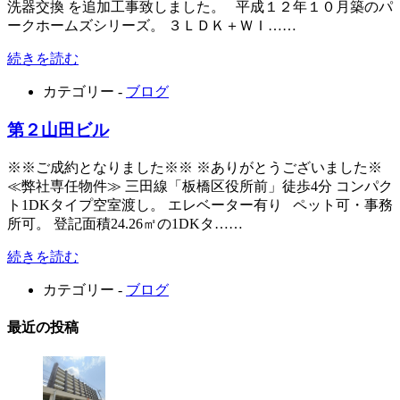
洗器交換 を追加工事致しました。 平成１２年１０月築のパ
ークホームズシリーズ。 ３ＬＤＫ＋ＷＩ……
続きを読む
カテゴリー -
ブログ
第２山田ビル
※※ご成約となりました※※ ※ありがとうございました※
≪弊社専任物件≫ 三田線「板橋区役所前」徒歩4分 コンパク
ト1DKタイプ空室渡し。 エレベーター有り ペット可・事務
所可。 登記面積24.26㎡の1DKタ……
続きを読む
カテゴリー -
ブログ
最近の投稿