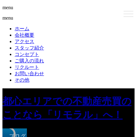
menu
menu
ホーム
会社概要
アクセス
スタッフ紹介
コンセプト
ご購入の流れ
リクルート
お問い合わせ
その他
都心エリアでの不動産売買の
ことなら「リモラル」へ！
ブログ