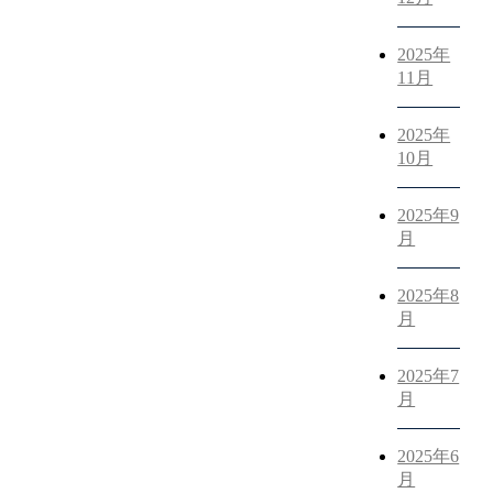
2025年
11月
2025年
10月
2025年9
月
2025年8
月
2025年7
月
2025年6
都心エリアでの不動産売買の
月