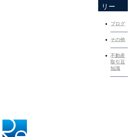
リー
ブログ
その他
不動産
取引豆
知識