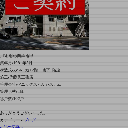
用途地域/商業地域
築年月/1981年3月
構造規模/SRC造12階、地下1階建
施工/佐藤秀工務店
管理会社/べニックスビルシステム
管理形態/日勤
総戸数/102戸
ありがとうございました。
カテゴリー -
ブログ
« 前の記事へ