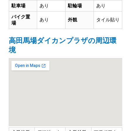
駐車場
あり
駐輪場
あり
バイク置
あり
外観
タイル貼り
場
高田馬場ダイカンプラザの周辺環
境