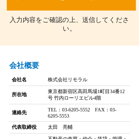
入力内容をご確認の上、送信してくださ
い。
会社概要
会社名
株式会社リモラル
東京都新宿区高田馬場1町目34番12
所在地
号 竹内ローリエビル4階
TEL：03-6205-5552 FAX：03-
連絡先
6205-5553
代表取締役
太田 亮輔
不動産の売買・仲介・賃貸・管理・