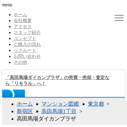
menu
ホーム
会社概要
アクセス
スタッフ紹介
コンセプト
ご購入の流れ
リクルート
お問い合わせ
その他
「高田馬場ダイカンプラザ」の売買・売却・査定な
ら「リモラル」へ！
ホーム
マンション図鑑
東京都
新宿区
高田馬場1丁目
高田馬場ダイカンプラザ