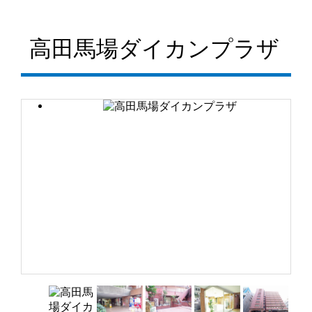
REMORAL
高田馬場ダイカンプラザ
株式会社リモラル