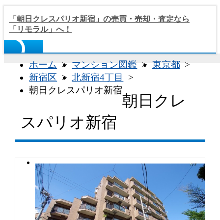
「朝日クレスパリオ新宿」の売買・売却・査定なら
「リモラル」へ！
ホーム
マンション図鑑
東京都
新宿区
北新宿4丁目
朝日クレスパリオ新宿
朝日クレ
スパリオ新宿
REMORAL
株式会社リモラル