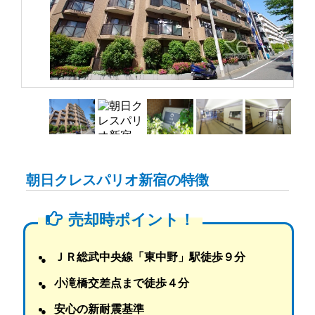
朝日クレスパリオ新宿の特徴
売却時ポイント！
ＪＲ総武中央線「東中野」駅徒歩９分
小滝橋交差点まで徒歩４分
安心の新耐震基準