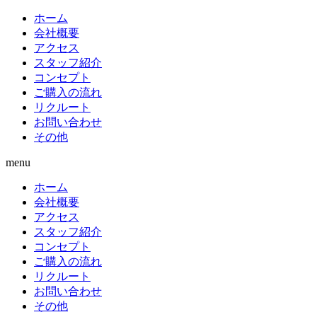
ホーム
会社概要
アクセス
スタッフ紹介
コンセプト
ご購入の流れ
リクルート
お問い合わせ
その他
menu
ホーム
会社概要
アクセス
スタッフ紹介
コンセプト
ご購入の流れ
リクルート
お問い合わせ
その他