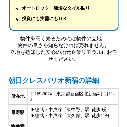
オートロック、瀟洒なタイル貼り
投資にも実需にもＯＫ
物件を高く売るためには物件の立地、
物件の良さを知らなければ売れません。
立地を熟知した安心の地元企業リモラルにお任
せください。
朝日クレスパリオ新宿の詳細
〒169-0074 東京都新宿区北新宿4丁目11‐
所在地
3
JR総武・中央線「東中野」駅 徒歩9分
最寄駅
JR総武・中央線「大久保」駅 徒歩11分
物件種