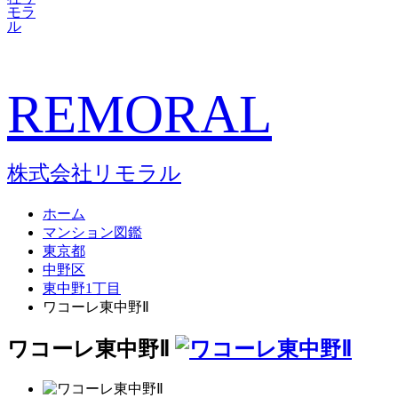
REMORAL
株式会社リモラル
ホーム
マンション図鑑
東京都
中野区
東中野1丁目
ワコーレ東中野Ⅱ
ワコーレ東中野Ⅱ