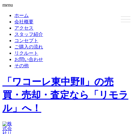
menu
ホーム
会社概要
アクセス
スタッフ紹介
コンセプト
ご購入の流れ
リクルート
お問い合わせ
その他
「ワコーレ東中野Ⅱ」の売
買・売却・査定なら「リモラ
ル」へ！