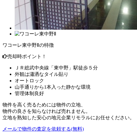
ワコーレ東中野Ⅱの特徴
売却時ポイント！
ＪＲ総武中央線「東中野」駅徒歩５分
外観は瀟洒なタイル貼り
オートロック
山手通りから1本入った静かな環境
管理体制良好
物件を高く売るためには物件の立地、
物件の良さを知らなければ売れません。
立地を熟知した安心の地元企業リモラルにお任せください。
メールで物件の査定を依頼する(無料)